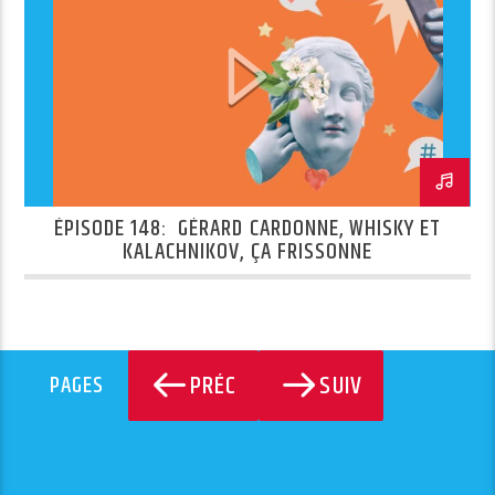
ÉPISODE 148: GÉRARD CARDONNE, WHISKY ET
KALACHNIKOV, ÇA FRISSONNE
PRÉC
SUIV
PAGES