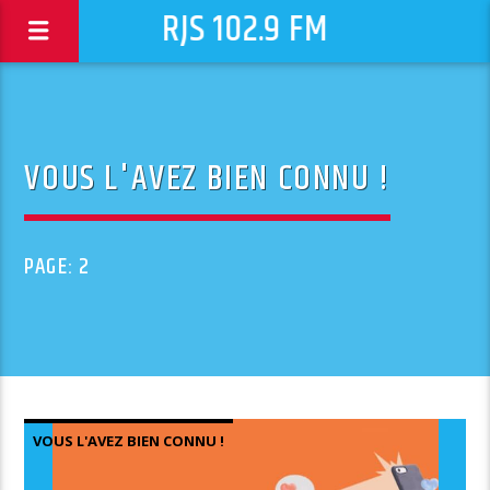
RJS 102.9 FM
VOUS L'AVEZ BIEN CONNU !
PAGE: 2
VOUS L'AVEZ BIEN CONNU !