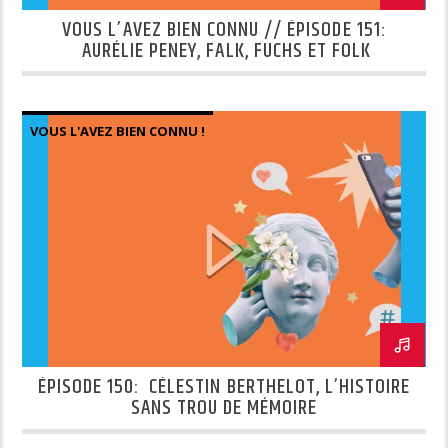
VOUS L’AVEZ BIEN CONNU // ÉPISODE 151:
AURÉLIE PENEY, FALK, FUCHS ET FOLK
VOUS L'AVEZ BIEN CONNU !
ÉPISODE 150: CÉLESTIN BERTHELOT, L’HISTOIRE
SANS TROU DE MÉMOIRE