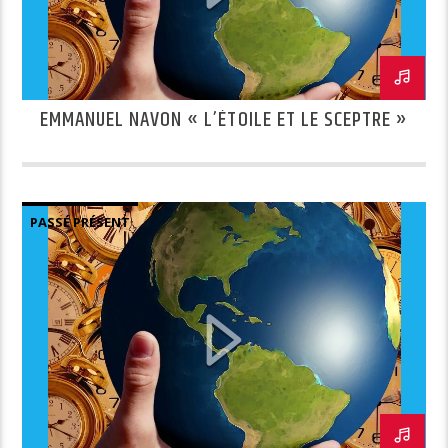
EMMANUEL NAVON « L’ÉTOILE ET LE SCEPTRE »
PASSÉ PRÉSENT