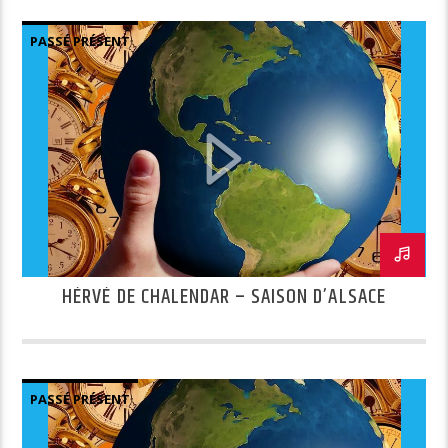
PASSÉ PRÉSENT
HÉRVÉ DE CHALENDAR – SAISON D’ALSACE
PASSÉ PRÉSENT