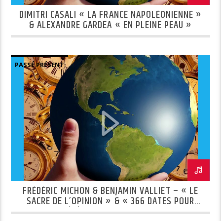
DIMITRI CASALI « LA FRANCE NAPOLÉONIENNE »
& ALEXANDRE GARDEA « EN PLEINE PEAU »
PASSÉ PRÉSENT
FRÉDÉRIC MICHON & BENJAMIN VALLIET – « LE
SACRE DE L’OPINION » & « 366 DATES POUR
CÉLÉBRER LES FEMMES »