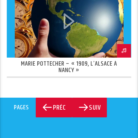
MARIE POTTECHER – « 1909, L’ALSACE À
NANCY »
PRÉC
SUIV
PAGES