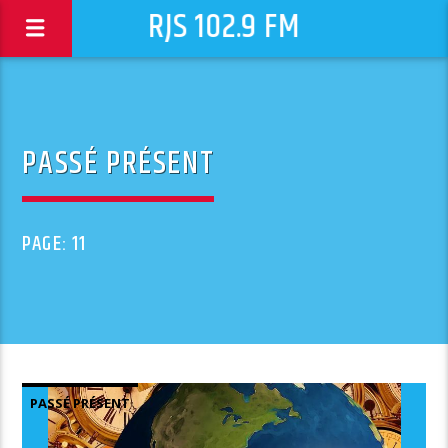
RJS 102.9 FM
PASSÉ PRÉSENT
PAGE: 11
PASSÉ PRÉSENT