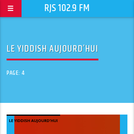
RJS 102.9 FM
LE YIDDISH AUJOURD’HUI
PAGE: 4
LE YIDDISH AUJOURD’HUI