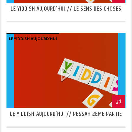
LE YIDDISH AUJOURD’HUI // LE SENS DES CHOSES
LE YIDDISH AUJOURD’HUI
LE YIDDISH AUJOURD’HUI // PESSAH 2ÈME PARTIE