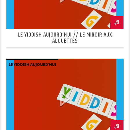
LE YIDDISH AUJOURD’HUI // LE MIROIR AUX
ALOUETTES
LE YIDDISH AUJOURD’HUI