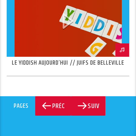
LE YIDDISH AUJOURD’HUI // JUIFS DE BELLEVILLE
PRÉC
SUIV
PAGES