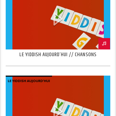
LE YIDDISH AUJOURD’HUI // CHANSONS
LE YIDDISH AUJOURD’HUI