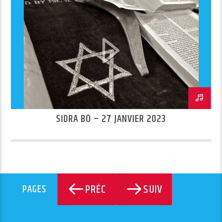
SIDRA BÔ – 27 JANVIER 2023
PRÉC
SUIV
PAGES