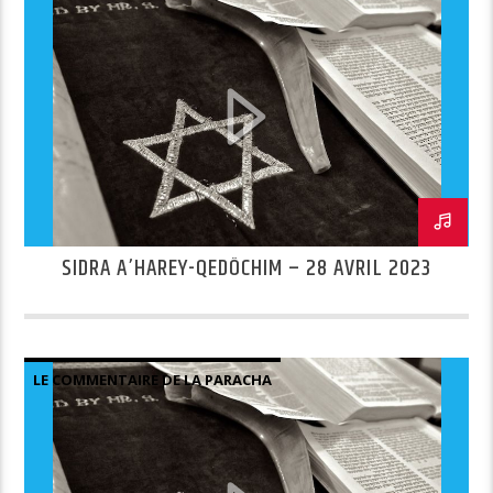
SIDRA A’HAREY-QEDÔCHIM – 28 AVRIL 2023
LE COMMENTAIRE DE LA PARACHA