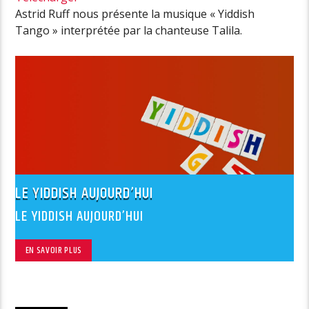
Astrid Ruff nous présente la musique « Yiddish
Tango » interprétée par la chanteuse Talila.
LE YIDDISH AUJOURD’HUI
LE YIDDISH AUJOURD’HUI
EN SAVOIR PLUS