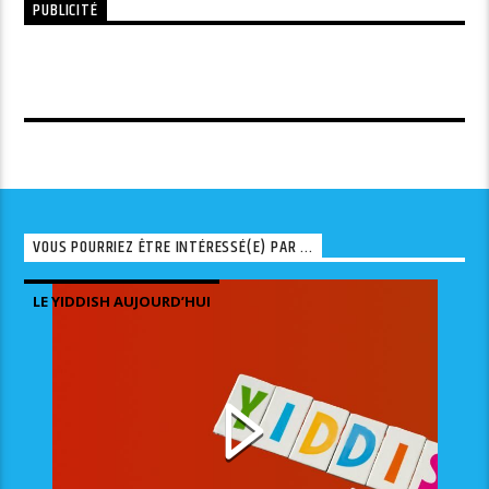
PUBLICITÉ
VOUS POURRIEZ ÊTRE INTÉRESSÉ(E) PAR ...
LE YIDDISH AUJOURD’HUI