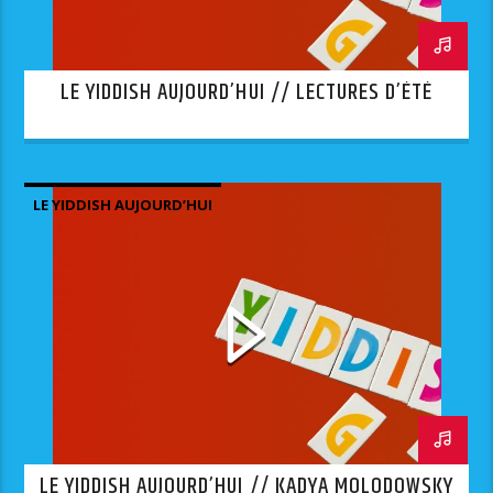
LE YIDDISH AUJOURD’HUI // LECTURES D’ÉTÉ
LE YIDDISH AUJOURD’HUI
LE YIDDISH AUJOURD’HUI // KADYA MOLODOWSKY