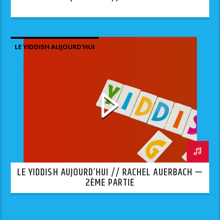
LE YIDDISH AUJOURD’HUI
LE YIDDISH AUJOURD’HUI // RACHEL AUERBACH —
2ÈME PARTIE