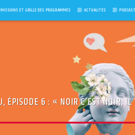
ÉMISSIONS ET GRILLE DES PROGRAMMES
ACTUALITÉS
PODCAS
, ÉPISODE 6 : « NOIR C’EST NOIR, IL