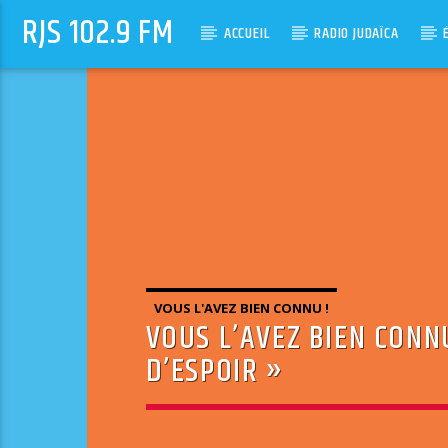
RJS 102.9 FM
ACCUEIL
RADIO JUDAÏCA
VOUS L'AVEZ BIEN CONNU !
VOUS L’AVEZ BIEN CONNU
D’ESPOIR »