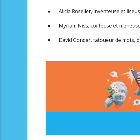
Alicia Roselier, inventeuse et lise
Myriam Niss, coiffeuse et meneuse
David Gondar, tatoueur de mots, dr