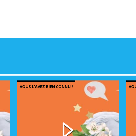
VOUS L'AVEZ BIEN CONNU !
VOU