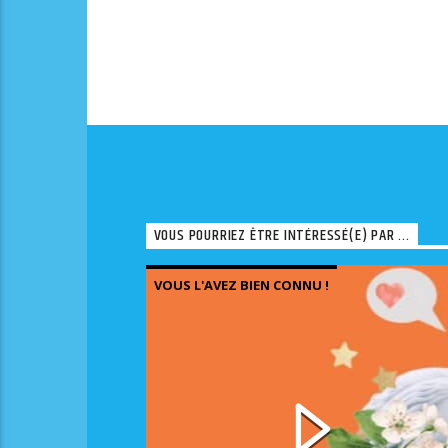
VOUS POURRIEZ ÊTRE INTÉRESSÉ(E) PAR ...
VOUS L'AVEZ BIEN CONNU !