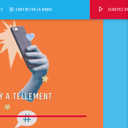
TS
CONTACTER LA RADIO
ECOUTEZ EN
 Y A TELLEMENT