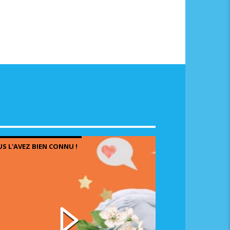
S L'AVEZ BIEN CONNU !