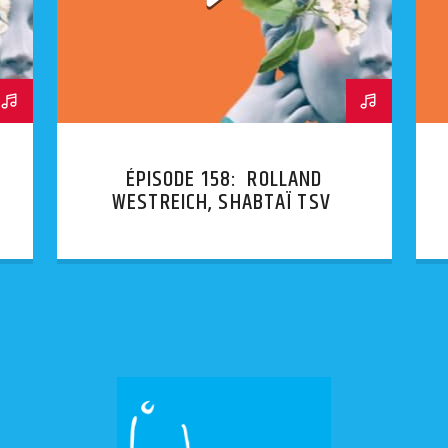
ÉPISODE 158: ROLLAND
WESTREICH, SHABTAÏ TSVI
GUÈRE PROSAÏQUE