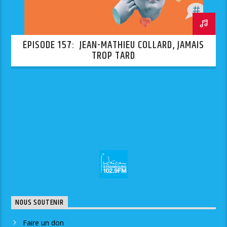
ÉPISODE 157: JEAN-MATHIEU COLLARD, JAMAIS
TROP TARD
NOUS SOUTENIR
Faire un don