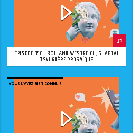
ÉPISODE 158: ROLLAND WESTREICH, SHABTAÏ
TSVI GUÈRE PROSAÏQUE
VOUS L'AVEZ BIEN CONNU !