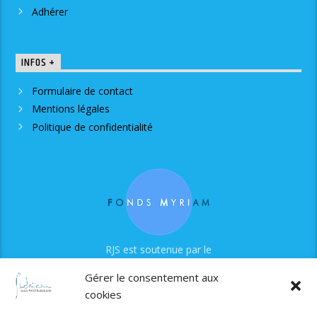
Adhérer
INFOS +
Formulaire de contact
Mentions légales
Politique de confidentialité
RJS est soutenue par le
Fonds Myriam
Gérer le consentement aux
cookies