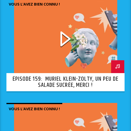
VOUS L'AVEZ BIEN CONNU !
ÉPISODE 159: MURIEL KLEIN-ZOLTY, UN PEU DE
SALADE SUCRÉE, MERCI !
VOUS L'AVEZ BIEN CONNU !