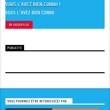
VOUS L’AVEZ BIEN CONNU !
VOUS L'AVEZ BIEN CONNU
EN SAVOIR PLUS
PUBLICITÉ
VOUS POURRIEZ ÊTRE INTÉRESSÉ(E) PAR ...