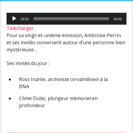
Lecteur
00:00
00:00
audio
Télécharger
Pour sa
vingt-et-unième
émission, Ambroise Perrin
et ses invités conversent autour d’une personne bien
mystérieuse…
Ses invités du jour :
Ross Inante, archiviste cervantésien à la
BNA
Côme Dulac, plongeur mémoriel en
profondeur