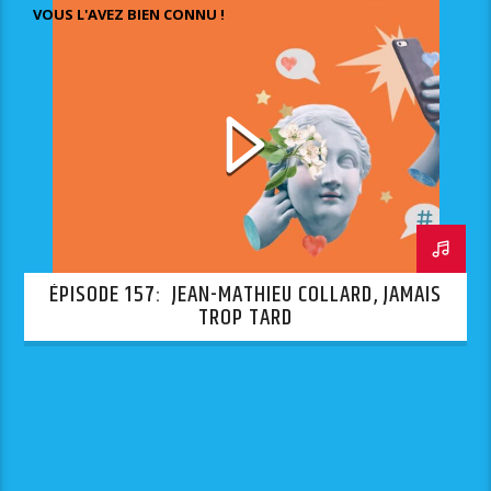
VOUS L'AVEZ BIEN CONNU !
ÉPISODE 157: JEAN-MATHIEU COLLARD, JAMAIS
TROP TARD