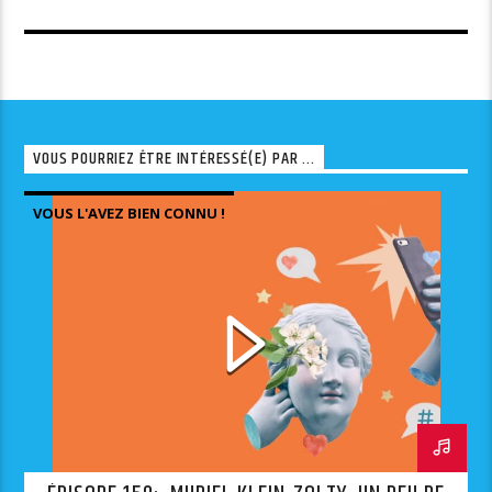
VOUS POURRIEZ ÊTRE INTÉRESSÉ(E) PAR ...
VOUS L'AVEZ BIEN CONNU !