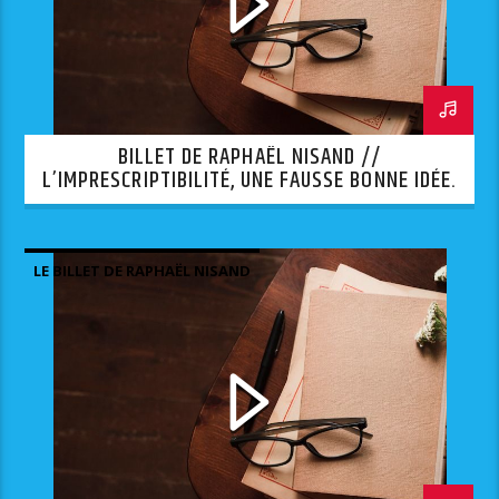
BILLET DE RAPHAËL NISAND //
L’IMPRESCRIPTIBILITÉ, UNE FAUSSE BONNE IDÉE.
LE BILLET DE RAPHAËL NISAND