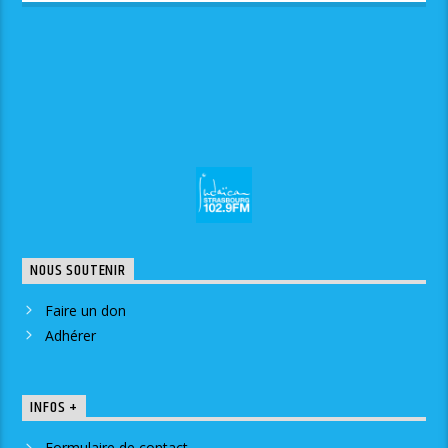
NOUS SOUTENIR
Faire un don
Adhérer
INFOS +
Formulaire de contact