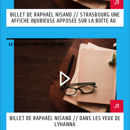
BILLET DE RAPHAËL NISAND // STRASBOURG UNE
AFFICHE INJURIEUSE APPOSÉE SUR LA BOÎTE AUX
LETTRES D’UNE SYNAGOGUE.
LE BILLET DE RAPHAËL NISAND
BILLET DE RAPHAËL NISAND // DANS LES YEUX DE
LYHANNA