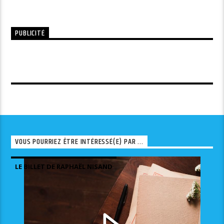
PUBLICITÉ
VOUS POURRIEZ ÊTRE INTÉRESSÉ(E) PAR ...
LE BILLET DE RAPHAËL NISAND