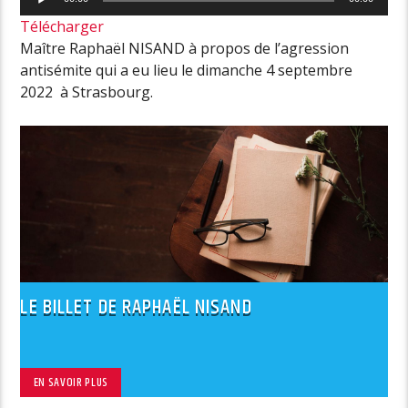
audio
Télécharger
Maître Raphaël NISAND à propos de l’agression
antisémite qui a eu lieu le dimanche 4 septembre
2022 à Strasbourg.
LE BILLET DE RAPHAËL NISAND
EN SAVOIR PLUS