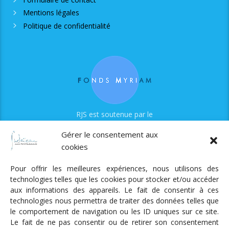
Mentions légales
Politique de confidentialité
RJS est soutenue par le
Fonds Myriam
Gérer le consentement aux
cookies
Pour offrir les meilleures expériences, nous utilisons des
technologies telles que les cookies pour stocker et/ou accéder
aux informations des appareils. Le fait de consentir à ces
technologies nous permettra de traiter des données telles que
Radio Judaica Strasbourg
le comportement de navigation ou les ID uniques sur ce site.
Le fait de ne pas consentir ou de retirer son consentement
Tous droits réservés