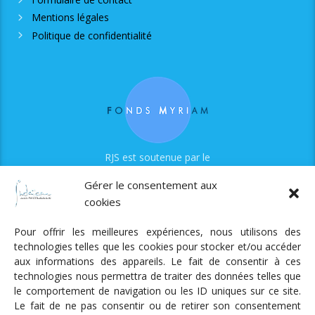
Mentions légales
Politique de confidentialité
RJS est soutenue par le
Fonds Myriam
Gérer le consentement aux
cookies
Pour offrir les meilleures expériences, nous utilisons des
technologies telles que les cookies pour stocker et/ou accéder
aux informations des appareils. Le fait de consentir à ces
technologies nous permettra de traiter des données telles que
Radio Judaica Strasbourg
le comportement de navigation ou les ID uniques sur ce site.
Le fait de ne pas consentir ou de retirer son consentement
Tous droits réservés