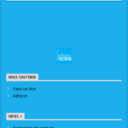
NOUS SOUTENIR
Faire un don
Adhérer
INFOS +
Formulaire de contact