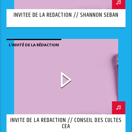
INVITEE DE LA REDACTION // SHANNON SEBAN
L'INVITÉ DE LA RÉDACTION
INVITE DE LA REDACTION // CONSEIL DES CULTES
CEA