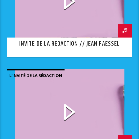
INVITE DE LA REDACTION // JEAN FAESSEL
L'INVITÉ DE LA RÉDACTION