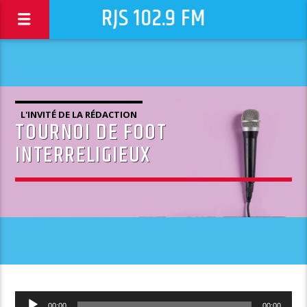
RJS 102.9 FM
L'INVITÉ DE LA RÉDACTION
TOURNOI DE FOOT
INTERRELIGIEUX
Lecteur
00:00
00:00