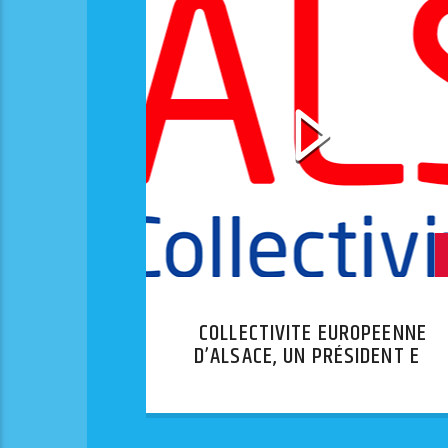
COLLECTIVITE EUROPEENNE
D’ALSACE, UN PRÉSIDENT EN
COLÈRE !