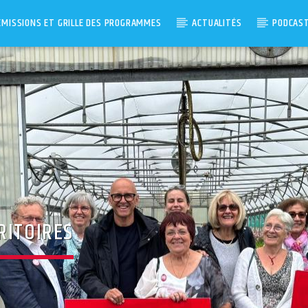
ÉMISSIONS ET GRILLE DES PROGRAMMES
ACTUALITÉS
PODCAS
RITOIRES