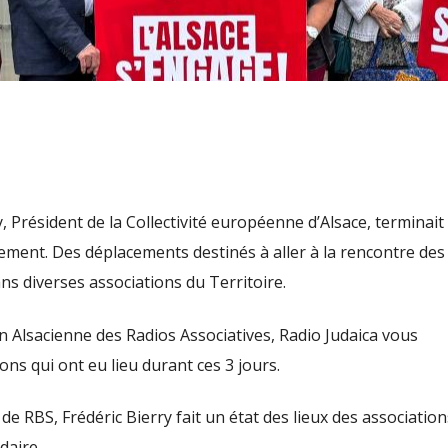
ry, Président de la Collectivité européenne d’Alsace, terminait
ement. Des déplacements destinés à aller à la rencontre des
ns diverses associations du Territoire.
on Alsacienne des Radios Associatives, Radio Judaica vous
ns qui ont eu lieu durant ces 3 jours.
de RBS, Frédéric Bierry fait un état des lieux des association
daire.