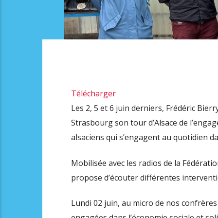
Télécharger
Les 2, 5 et 6 juin derniers, Frédéric Bier
Strasbourg son tour d’Alsace de l’engag
alsaciens qui s’engagent au quotidien da
Mobilisée avec les radios de la Fédérati
propose d’écouter différentes interventio
Lundi 02 juin, au micro de nos confrères 
engagées dans l’économie sociale et soli