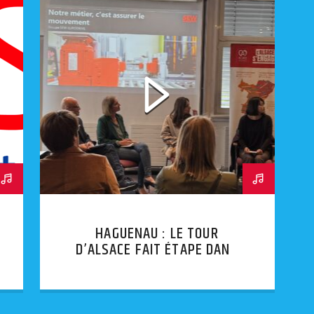
HAGUENAU : LE TOUR
D’ALSACE FAIT ÉTAPE DANS
LE NORD