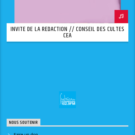
INVITE DE LA REDACTION // CONSEIL DES CULTES
CEA
NOUS SOUTENIR
Faire un don