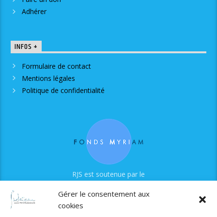
Adhérer
INFOS +
Formulaire de contact
Mentions légales
Politique de confidentialité
RJS est soutenue par le
Fonds Myriam
Gérer le consentement aux
cookies