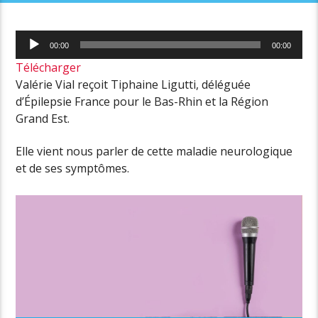
Lecteur
00:00
00:00
audio
Télécharger
Valérie Vial reçoit Tiphaine Ligutti, déléguée
d’
É
pilepsie France pour le Bas-Rhin et la Région
Grand Est.
Elle vient nous parler de cette maladie neurologique
et de ses symptômes.