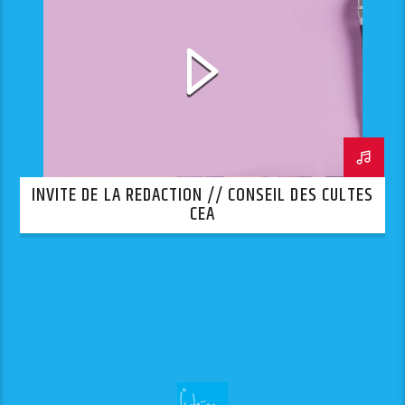
INVITE DE LA REDACTION // CONSEIL DES CULTES
CEA