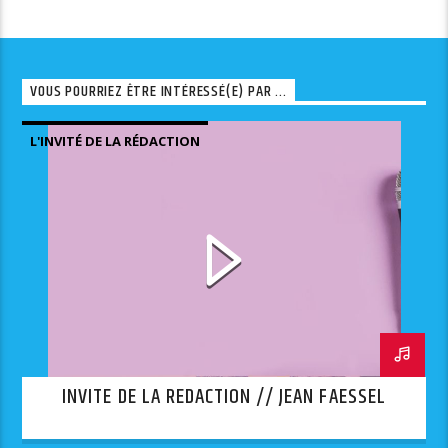
VOUS POURRIEZ ÊTRE INTÉRESSÉ(E) PAR ...
L'INVITÉ DE LA RÉDACTION
INVITE DE LA REDACTION // JEAN FAESSEL