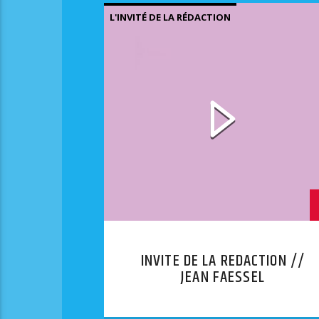
L'INVITÉ DE LA RÉDACTION
INVITE DE LA REDACTION //
JEAN FAESSEL