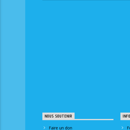
NOUS SOUTENIR
INF
Faire un don
F