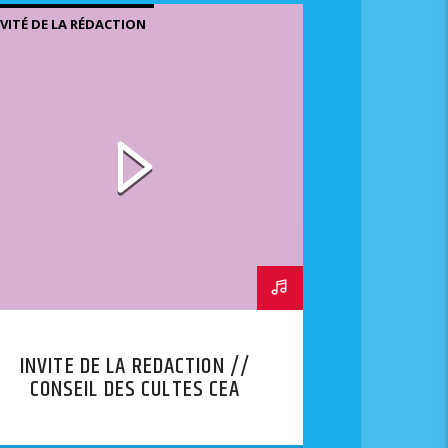
NVITÉ DE LA RÉDACTION
INVITE DE LA REDACTION //
CONSEIL DES CULTES CEA