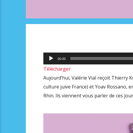
Lecteur
00:00
audio
Télécharger
Aujourd’hui, Valérie Vial reçoit Thierry 
culture juive France) et Yoav Rossano, en
Rhin. Ils viennent vous parler de ces j