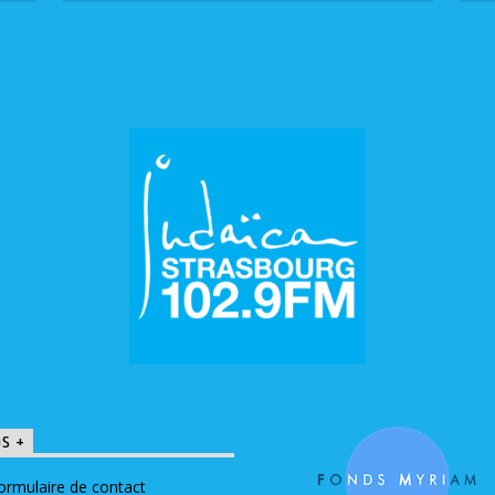
OS +
ormulaire de contact