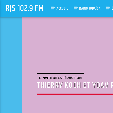
RJS 102.9 FM
ACCUEIL
RADIO JUDAÏCA
L'INVITÉ DE LA RÉDACTION
THIERRY KOCH ET YOAV