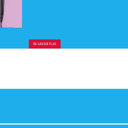
volu
EN SAVOIR PLUS