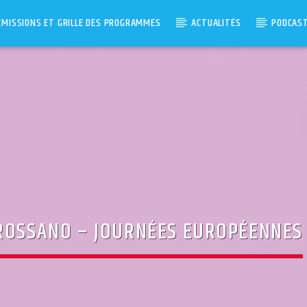
ÉMISSIONS ET GRILLE DES PROGRAMMES
ACTUALITÉS
PODCAS
 ROSSANO – JOURNÉES EUROPÉENNES