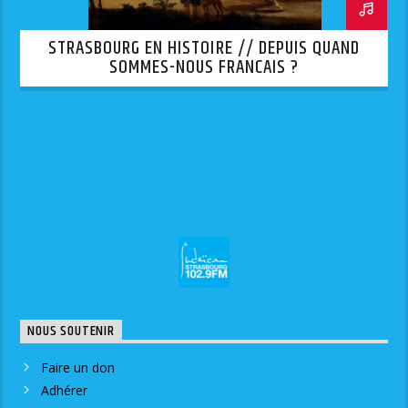
STRASBOURG EN HISTOIRE // DEPUIS QUAND
SOMMES-NOUS FRANCAIS ?
NOUS SOUTENIR
Faire un don
Adhérer