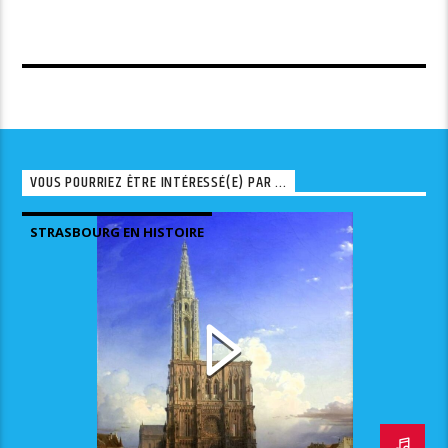
VOUS POURRIEZ ÊTRE INTÉRESSÉ(E) PAR ...
STRASBOURG EN HISTOIRE