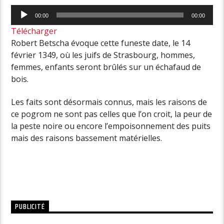
Lecteur
00:00
00:00
audio
Télécharger
Robert Betscha évoque cette funeste date, le 14
février 1349, où les juifs de Strasbourg, hommes,
femmes, enfants seront brûlés sur un échafaud de
bois.
Les faits sont désormais connus, mais les raisons de
ce pogrom ne sont pas celles que l’on croit, la peur de
la peste noire ou encore l’empoisonnement des puits
mais des raisons bassement matérielles.
PUBLICITÉ