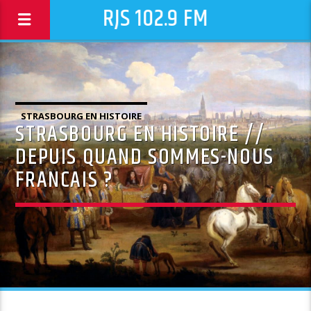
RJS 102.9 FM
STRASBOURG EN HISTOIRE
STRASBOURG EN HISTOIRE //
DEPUIS QUAND SOMMES-NOUS
FRANCAIS ?