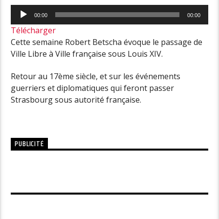
Lecteur
00:00
00:00
audio
Télécharger
Cette semaine Robert Betscha évoque le passage de
Ville Libre à Ville française sous Louis XIV.
Retour au 17ème siècle, et sur les événements
guerriers et diplomatiques qui feront passer
Strasbourg sous autorité française.
PUBLICITÉ