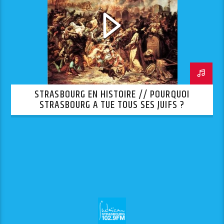
STRASBOURG EN HISTOIRE // POURQUOI
STRASBOURG A TUE TOUS SES JUIFS ?