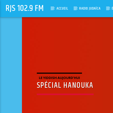
RJS 102.9 FM
ACCUEIL
RADIO JUDAÏCA
LE YIDDISH AUJOURD’HUI
SPÉCIAL HANOUKA