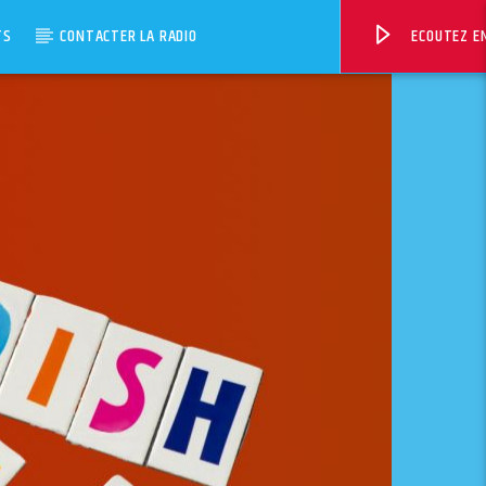
TS
CONTACTER LA RADIO
ECOUTEZ EN