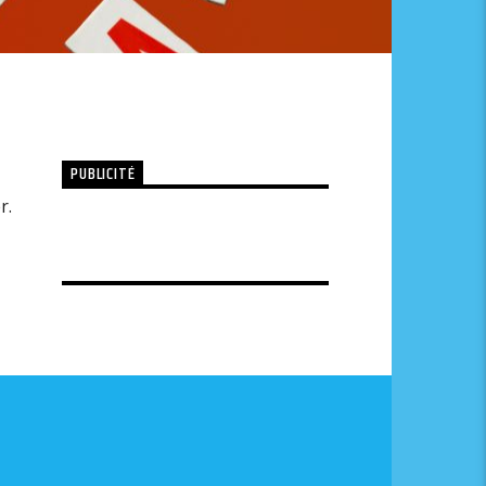
PUBLICITÉ
r.