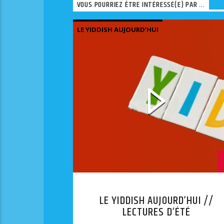
VOUS POURRIEZ ÊTRE INTÉRESSÉ(E) PAR ...
LE YIDDISH AUJOURD’HUI
LE YIDDISH AUJOURD’HUI //
LECTURES D’ÉTÉ