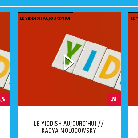
LE YIDDISH AUJOURD’HUI
LE 
LE YIDDISH AUJOURD’HUI //
KADYA MOLODOWSKY