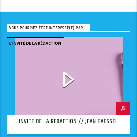
VOUS POURRIEZ ÊTRE INTÉRESSÉ(E) PAR ...
L'INVITÉ DE LA RÉDACTION
INVITE DE LA REDACTION // JEAN FAESSEL