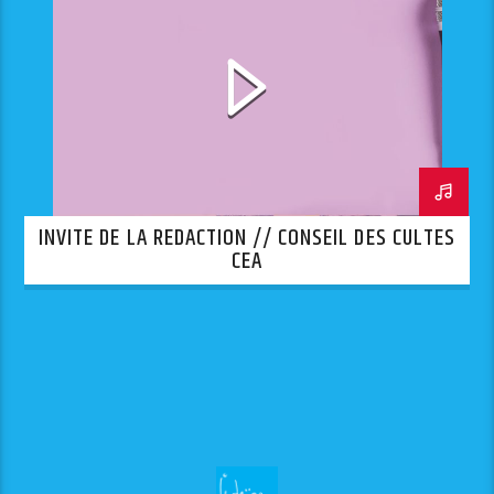
INVITE DE LA REDACTION // CONSEIL DES CULTES
CEA