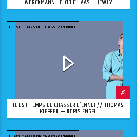
WERCKMANN –ELODIE HAAS — JEWLY
IL EST TEMPS DE CHASSER L'ENNUI
IL EST TEMPS DE CHASSER L’ENNUI // THOMAS
KIEFFER — DORIS ENGEL
IL EST TEMPS DE CHASSER L'ENNUI