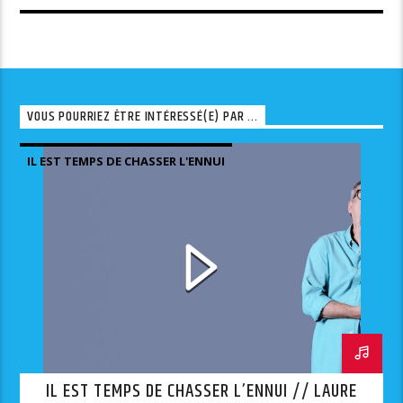
VOUS POURRIEZ ÊTRE INTÉRESSÉ(E) PAR ...
IL EST TEMPS DE CHASSER L'ENNUI
IL EST TEMPS DE CHASSER L’ENNUI // LAURE