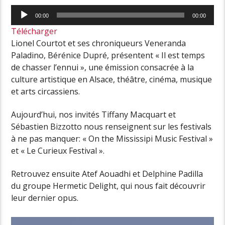
Lecteur
00:00
00:00
audio
Télécharger
Lionel Courtot et ses chroniqueurs Veneranda
Paladino, Bérénice Dupré, présentent « Il est temps
de chasser l’ennui », une émission consacrée à la
culture artistique en Alsace, théâtre, cinéma, musique
et arts circassiens.
Aujourd’hui, nos invités Tiffany Macquart et
Sébastien Bizzotto nous renseignent sur les festivals
à ne pas manquer: « On the Mississipi Music Festival »
et « Le Curieux Festival ».
Retrouvez ensuite Atef Aouadhi et Delphine Padilla
du groupe Hermetic Delight, qui nous fait découvrir
leur dernier opus.