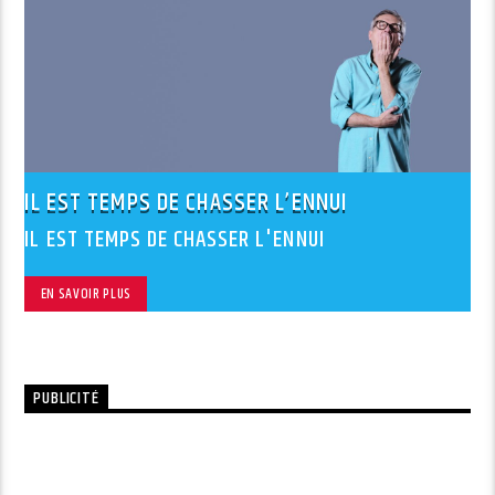
IL EST TEMPS DE CHASSER L’ENNUI
IL EST TEMPS DE CHASSER L'ENNUI
EN SAVOIR PLUS
PUBLICITÉ