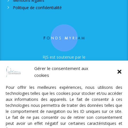
Mentions légales
Politique de confidentialité
RJS est soutenue par le
Fonds Myriam
Gérer le consentement aux
cookies
Pour offrir les meilleures expériences, nous utilisons des
technologies telles que les cookies pour stocker et/ou accéder
aux informations des appareils. Le fait de consentir à ces
technologies nous permettra de traiter des données telles que
Radio Judaica Strasbourg
le comportement de navigation ou les ID uniques sur ce site.
Le fait de ne pas consentir ou de retirer son consentement
Tous droits réservés
peut avoir un effet négatif sur certaines caractéristiques et
RADIO JUDAÏCA
ÉMISSIONS ET GRILLE DES PROGRAMMES