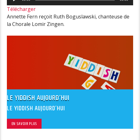
audio
Télécharger
Annette Fern reçoit Ruth Boguslawski, chanteuse de
la Chorale Lomir Zingen.
LE YIDDISH AUJOURD’HUI
LE YIDDISH AUJOURD’HUI
EN SAVOIR PLUS