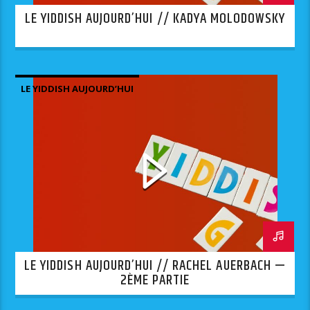
LE YIDDISH AUJOURD’HUI // KADYA MOLODOWSKY
LE YIDDISH AUJOURD’HUI
LE YIDDISH AUJOURD’HUI // RACHEL AUERBACH —
2ÈME PARTIE