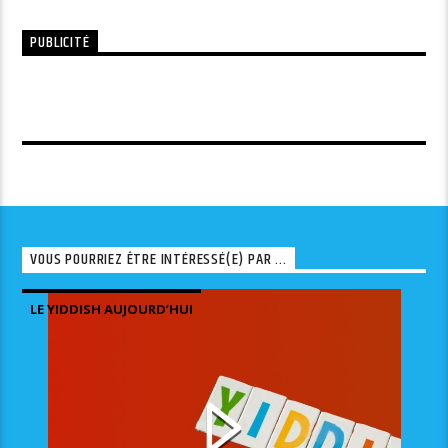
PUBLICITÉ
VOUS POURRIEZ ÊTRE INTÉRESSÉ(E) PAR ...
LE YIDDISH AUJOURD’HUI