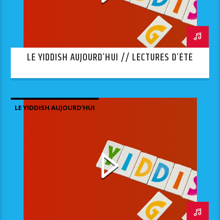
LE YIDDISH AUJOURD’HUI // LECTURES D’ÉTÉ
LE YIDDISH AUJOURD’HUI