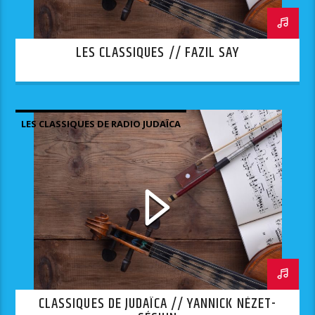
LES CLASSIQUES // FAZIL SAY
LES CLASSIQUES DE RADIO JUDAÏCA
CLASSIQUES DE JUDAÏCA // YANNICK NÉZET-