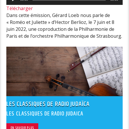
audio
Télécharger
Dans cette émission, Gérard Loeb nous parle de
« Roméo et Juliette » d’Hector Berlioz, le 7 juin et 8
juin 2022, une coproduction de la Philharmonie de
Paris et de l’orchestre Philharmonique de Strasbourg.
LES CLASSIQUES DE RADIO JUDAÏCA
LES CLASSIQUES DE RADIO JUDAICA
EN SAVOIR PLUS