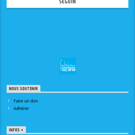
SÉGUIN
NOUS SOUTENIR
Faire un don
Adhérer
INFOS +