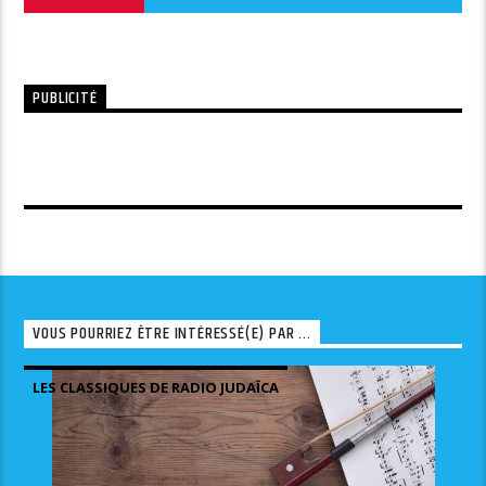
PUBLICITÉ
VOUS POURRIEZ ÊTRE INTÉRESSÉ(E) PAR ...
LES CLASSIQUES DE RADIO JUDAÏCA