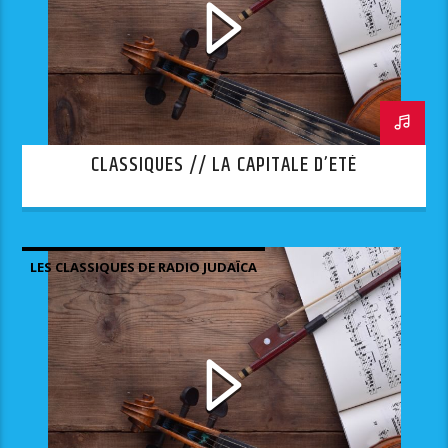
CLASSIQUES // LA CAPITALE D’ETÉ
LES CLASSIQUES DE RADIO JUDAÏCA