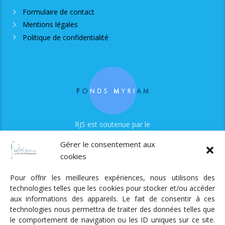
Formulaire de contact
Mentions légales
Politique de confidentialité
RJS est soutenue par le
Fonds Myriam
Gérer le consentement aux
cookies
Pour offrir les meilleures expériences, nous utilisons des
technologies telles que les cookies pour stocker et/ou accéder
aux informations des appareils. Le fait de consentir à ces
technologies nous permettra de traiter des données telles que
Radio Judaica Strasbourg
le comportement de navigation ou les ID uniques sur ce site.