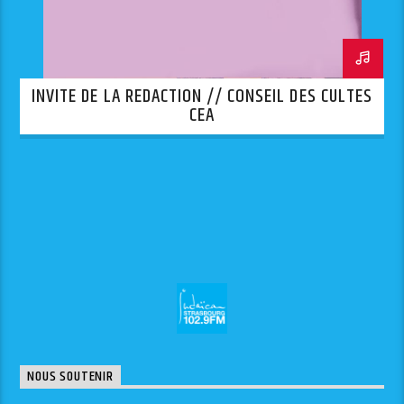
INVITE DE LA REDACTION // CONSEIL DES CULTES
CEA
NOUS SOUTENIR