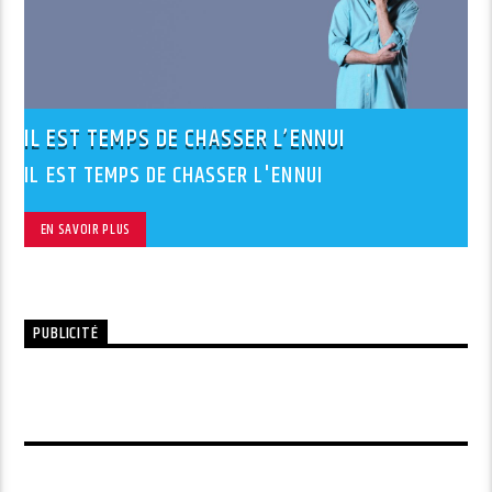
IL EST TEMPS DE CHASSER L’ENNUI
IL EST TEMPS DE CHASSER L'ENNUI
EN SAVOIR PLUS
PUBLICITÉ