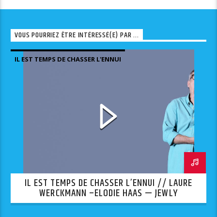
VOUS POURRIEZ ÊTRE INTÉRESSÉ(E) PAR ...
IL EST TEMPS DE CHASSER L'ENNUI
IL EST TEMPS DE CHASSER L’ENNUI // LAURE
WERCKMANN –ELODIE HAAS — JEWLY