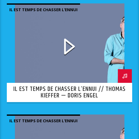
IL EST TEMPS DE CHASSER L'ENNUI
IL EST TEMPS DE CHASSER L’ENNUI // THOMAS
KIEFFER — DORIS ENGEL
IL EST TEMPS DE CHASSER L'ENNUI