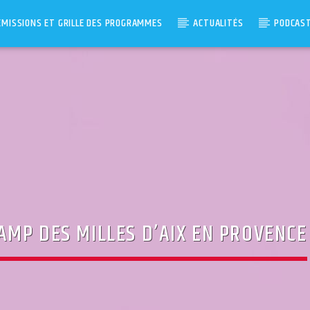
ÉMISSIONS ET GRILLE DES PROGRAMMES
ACTUALITÉS
PODCAS
MP DES MILLES D’AIX EN PROVENCE