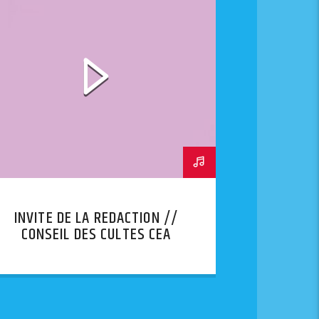
INVITE DE LA REDACTION //
CONSEIL DES CULTES CEA