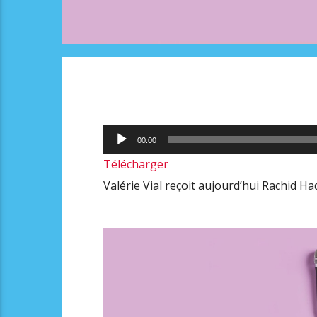
Lecteur
00:00
audio
Télécharger
Valérie Vial reçoit aujourd’hui Rachid H