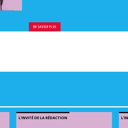
volu
EN SAVOIR PLUS
L'INVITÉ DE LA RÉDACTION
L'I