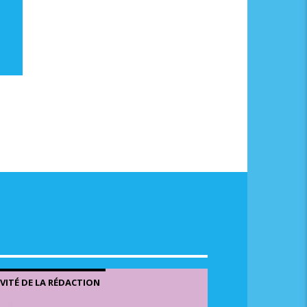
me.
NVITÉ DE LA RÉDACTION