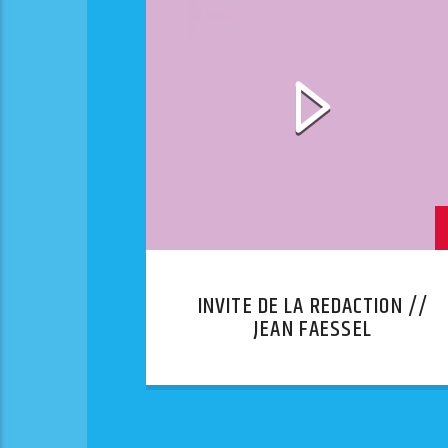
INVITE DE LA REDACTION //
JEAN FAESSEL