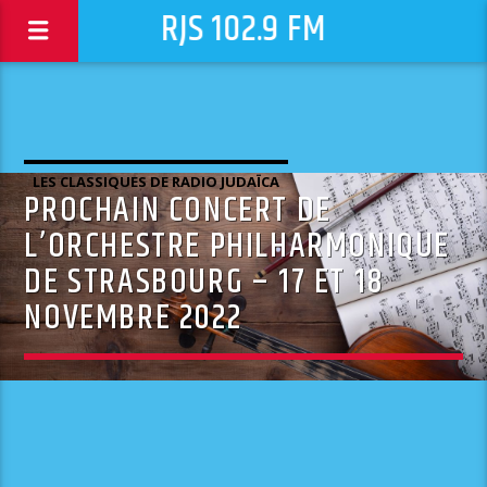
RJS 102.9 FM
LES CLASSIQUES DE RADIO JUDAÏCA
PROCHAIN CONCERT DE
L’ORCHESTRE PHILHARMONIQUE
DE STRASBOURG – 17 ET 18
NOVEMBRE 2022