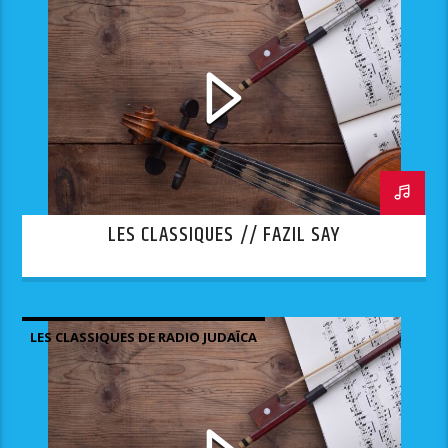
LES CLASSIQUES // FAZIL SAY
LES CLASSIQUES DE RADIO JUDAÏCA