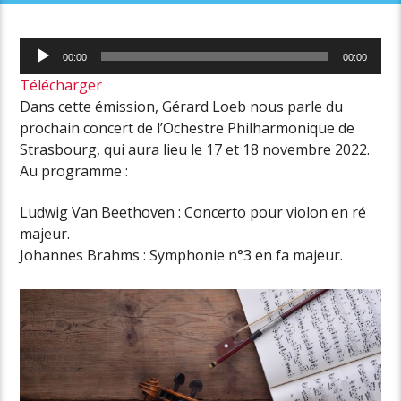
Lecteur
00:00
00:00
audio
Télécharger
Dans cette émission, Gérard Loeb nous parle du
prochain concert de l’Ochestre Philharmonique de
Strasbourg, qui aura lieu le 17 et 18 novembre 2022.
Au programme :
Ludwig Van Beethoven : Concerto pour violon en ré
majeur.
Johannes Brahms : Symphonie n°3 en fa majeur.