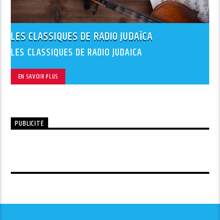
LES CLASSIQUES DE RADIO JUDAÏCA
LES CLASSIQUES DE RADIO JUDAICA
EN SAVOIR PLUS
PUBLICITÉ