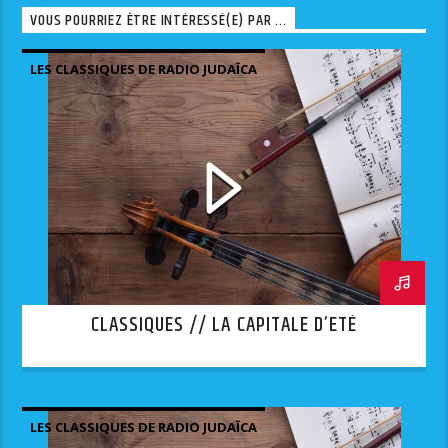
VOUS POURRIEZ ÊTRE INTÉRESSÉ(E) PAR ...
LES CLASSIQUES DE RADIO JUDAÏCA
CLASSIQUES // LA CAPITALE D’ETÉ
LES CLASSIQUES DE RADIO JUDAÏCA