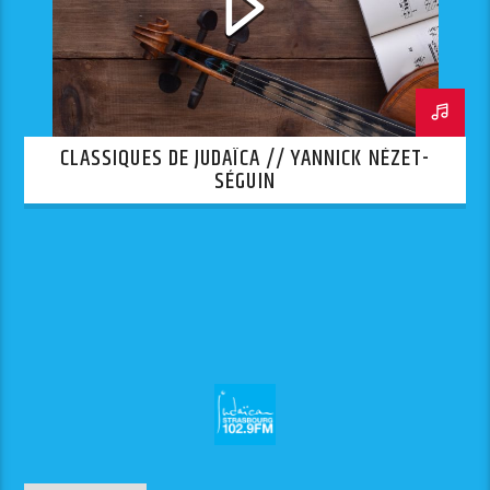
CLASSIQUES DE JUDAÏCA // YANNICK NÉZET-
SÉGUIN