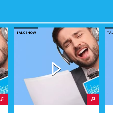
TALK SHOW
TA