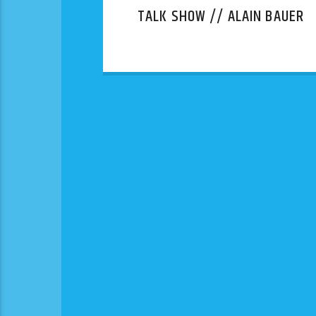
TALK SHOW // ALAIN BAUER