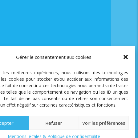
Gérer le consentement aux cookies
ir les meilleures expériences, nous utilisons des technologies
e les cookies pour stocker et/ou accéder aux informations des
 Le fait de consentir à ces technologies nous permettra de traiter
es telles que le comportement de navigation ou les ID uniques
te. Le fait de ne pas consentir ou de retirer son consentement
 un effet négatif sur certaines caractéristiques et fonctions.
cepter
Refuser
Voir les préférences
Mentions légales & Politique de confidentialité