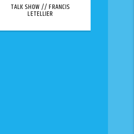
TALK SHOW // FRANCIS
LETELLIER