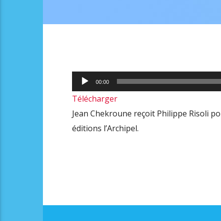
Lecteur
00:00
audio
Télécharger
Jean Chekroune reçoit Philippe Risoli pou
éditions l’Archipel.