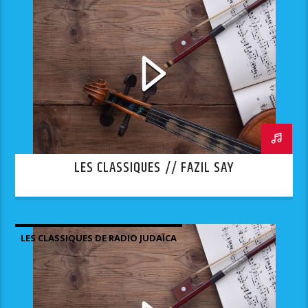
LES CLASSIQUES // FAZIL SAY
LES CLASSIQUES DE RADIO JUDAÏCA