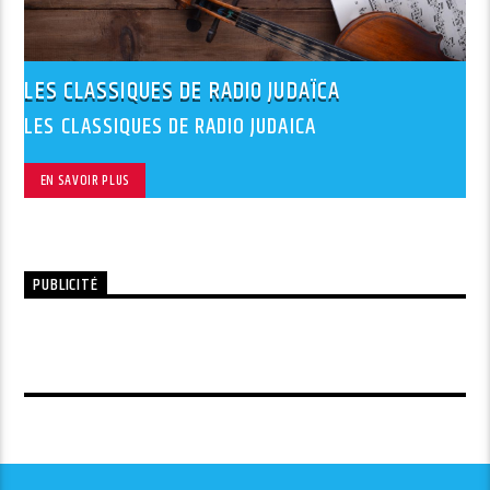
LES CLASSIQUES DE RADIO JUDAÏCA
LES CLASSIQUES DE RADIO JUDAICA
EN SAVOIR PLUS
PUBLICITÉ