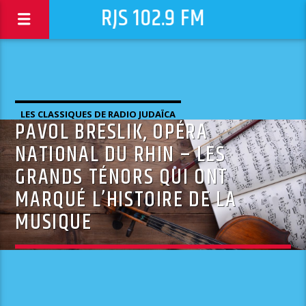
RJS 102.9 FM
LES CLASSIQUES DE RADIO JUDAÏCA
PAVOL BRESLIK, OPÉRA
NATIONAL DU RHIN – LES
GRANDS TÉNORS QUI ONT
MARQUÉ L’HISTOIRE DE LA
MUSIQUE