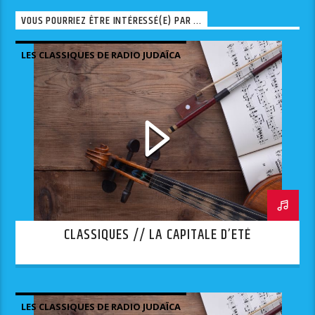
VOUS POURRIEZ ÊTRE INTÉRESSÉ(E) PAR ...
LES CLASSIQUES DE RADIO JUDAÏCA
CLASSIQUES // LA CAPITALE D’ETÉ
LES CLASSIQUES DE RADIO JUDAÏCA