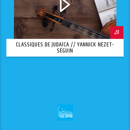
CLASSIQUES DE JUDAÏCA // YANNICK NÉZET-
SÉGUIN