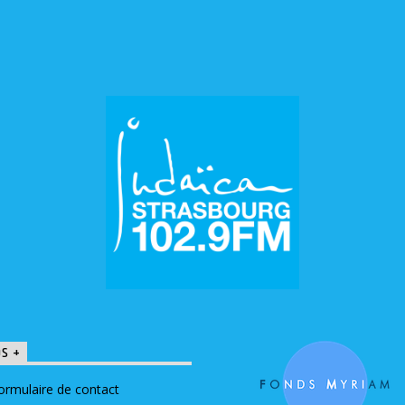
OS +
ormulaire de contact