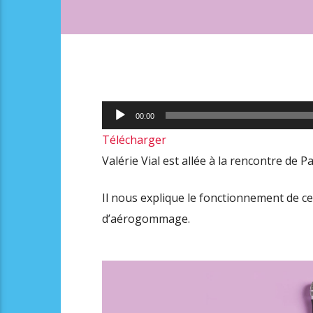
Lecteur
00:00
audio
Télécharger
Valérie Vial est allée à la rencontre de P
Il nous explique le fonctionnement de c
d’aérogommage.