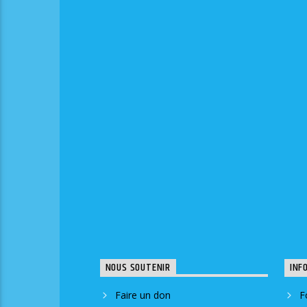
NOUS SOUTENIR
INF
Faire un don
F