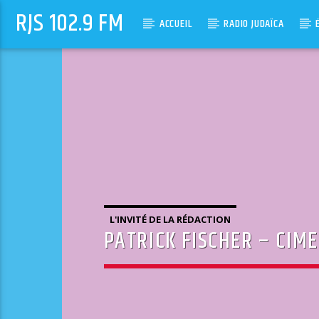
RJS 102.9 FM
ACCUEIL
RADIO JUDAÏCA
L'INVITÉ DE LA RÉDACTION
PATRICK FISCHER – CIM