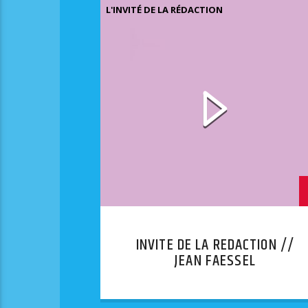
L'INVITÉ DE LA RÉDACTION
INVITE DE LA REDACTION //
JEAN FAESSEL