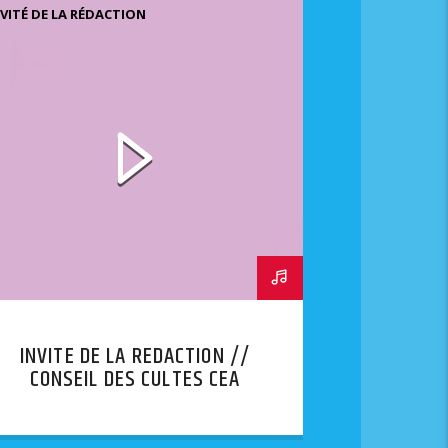
NVITÉ DE LA RÉDACTION
INVITE DE LA REDACTION //
CONSEIL DES CULTES CEA