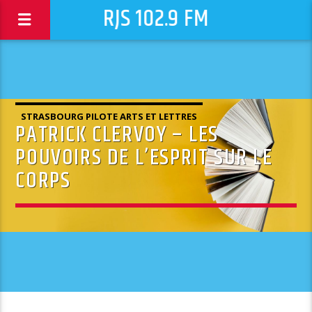
RJS 102.9 FM
STRASBOURG PILOTE ARTS ET LETTRES
PATRICK CLERVOY – LES
POUVOIRS DE L’ESPRIT SUR LE
CORPS