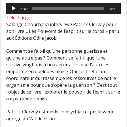
Lecteur
00:00
00:00
audio
Télécharger
Solange Chouchana interviewe Patrick Clervoy pour
son livre « Les Pouvoirs de l’esprit sur le corps » paru
aux Éditions Odile Jacob.
Comment se fait-il qu’une personne guérisse et
qu’une autre pas ? Comment se fait-il que l’une
survive vingt ans à un cancer alors que l’autre est
emportée en quelques mois ? Quel est cet élan
coordinateur qui rassemble les ressources de notre
organisme pour que s’opère la guérison ? C’est tout
l’objet de ce livre : explorer le pouvoir de l’esprit sur le
corps. (texte remis).
Patrick Clervoy est médecin psychiatre, professeur
agrégé du Val-de-Grâce.