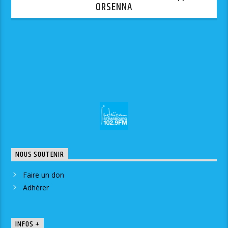
ORSENNA
NOUS SOUTENIR
Faire un don
Adhérer
INFOS +