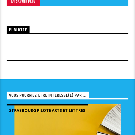
EN SAVOIR PLUS
PUBLICITÉ
VOUS POURRIEZ ÊTRE INTÉRESSÉ(E) PAR ...
STRASBOURG PILOTE ARTS ET LETTRES