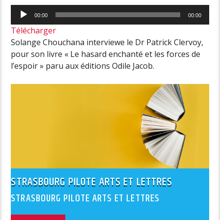
Lecteur
00:00
00:00
audio
Télécharger
Solange Chouchana interviewe le Dr Patrick Clervoy,
pour son livre « Le hasard enchanté et les forces de
l’espoir » paru aux éditions Odile Jacob.
STRASBOURG PILOTE ARTS ET LETTRES
STRASBOURG PILOTE ARTS ET LETTRES