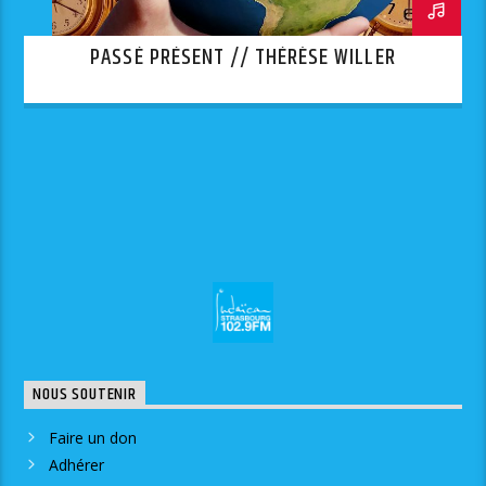
PASSÉ PRÉSENT // THÉRÈSE WILLER
NOUS SOUTENIR
Faire un don
Adhérer