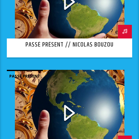
PASSÉ PRÉSENT // NICOLAS BOUZOU
PASSÉ PRÉSENT