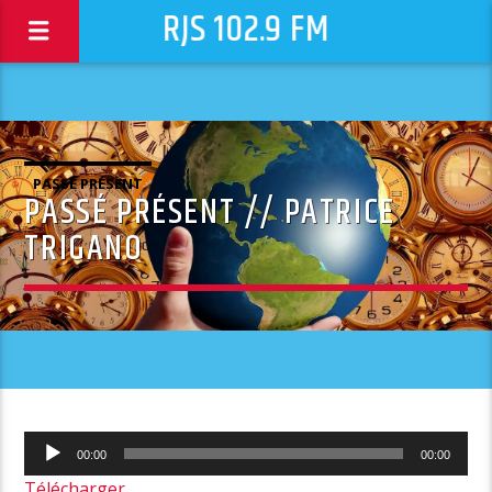
RJS 102.9 FM
PASSÉ PRÉSENT
PASSÉ PRÉSENT // PATRICE
TRIGANO
Lecteur
00:00
00:00
audio
Télécharger