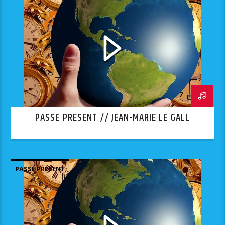
PASSÉ PRÉSENT // JEAN-MARIE LE GALL
PASSÉ PRÉSENT