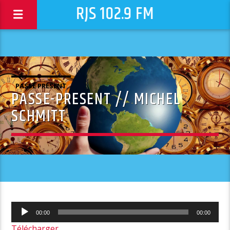
RJS 102.9 FM
PASSÉ PRÉSENT
PASSE-PRESENT // MICHEL
SCHMITT
Lecteur
00:00
00:00
audio
Télécharger