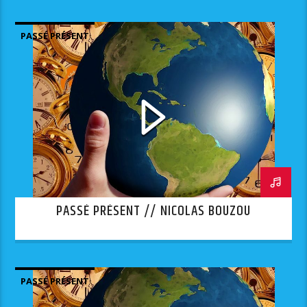
PASSÉ PRÉSENT
PASSÉ PRÉSENT // NICOLAS BOUZOU
PASSÉ PRÉSENT