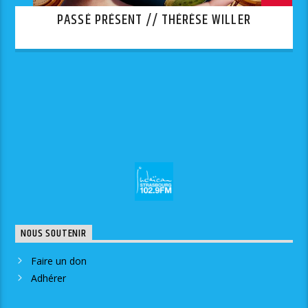
PASSÉ PRÉSENT // THÉRÈSE WILLER
NOUS SOUTENIR
Faire un don
Adhérer