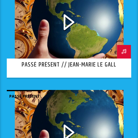
PASSÉ PRÉSENT // JEAN-MARIE LE GALL
PASSÉ PRÉSENT