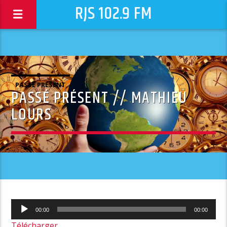
RJS 102.9 FM
PASSÉ PRÉSENT
PASSÉ PRÉSENT // MATHIEU
LOURS
Lecteur
00:00
00:00
audio
Télécharger