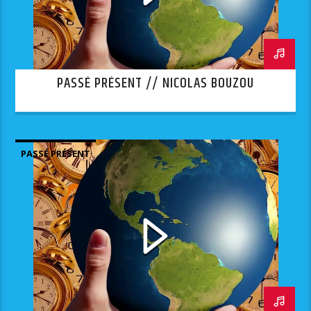
PASSÉ PRÉSENT // NICOLAS BOUZOU
PASSÉ PRÉSENT