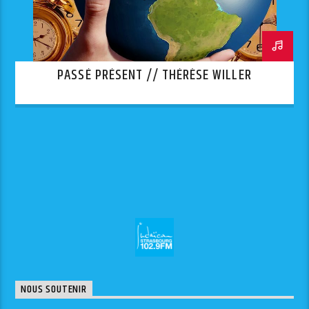
PASSÉ PRÉSENT // THÉRÈSE WILLER
NOUS SOUTENIR