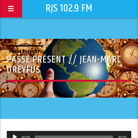
RJS 102.9 FM
PASSÉ PRÉSENT
PASSÉ PRÉSENT // JEAN-MARC
DREYFUS
Lecteur
00:00
00:00