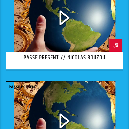
PASSÉ PRÉSENT // NICOLAS BOUZOU
PASSÉ PRÉSENT