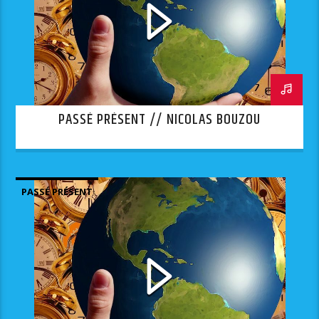
PASSÉ PRÉSENT // NICOLAS BOUZOU
PASSÉ PRÉSENT