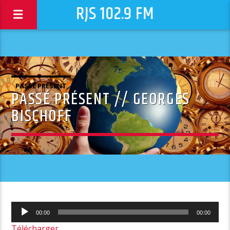
RJS 102.9 FM
PASSÉ PRÉSENT
PASSÉ PRÉSENT // GEORGES
BISCHOFF
Lecteur
00:00
00:00
audio
Télécharger