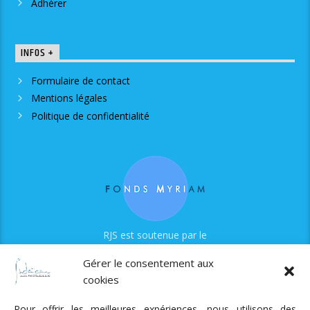
Adhérer
INFOS +
Formulaire de contact
Mentions légales
Politique de confidentialité
RJS est soutenue par le
Fonds Myriam
Gérer le consentement aux
cookies
Pour offrir les meilleures expériences, nous utilisons des