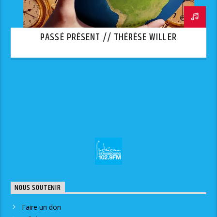
PASSÉ PRÉSENT // THÉRÈSE WILLER
NOUS SOUTENIR
Faire un don