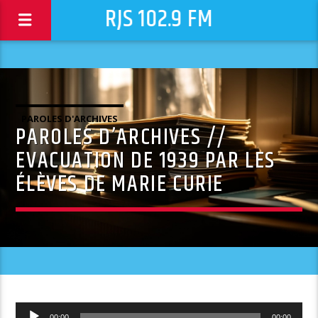
RJS 102.9 FM
PAROLES D'ARCHIVES
PAROLES D’ARCHIVES //
EVACUATION DE 1939 PAR LES
ÉLÈVES DE MARIE CURIE
Lecteur
00:00
00:00