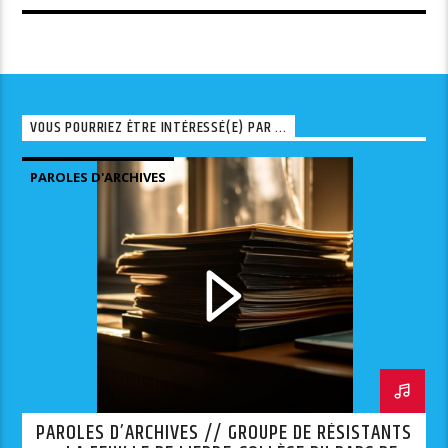
VOUS POURRIEZ ÊTRE INTÉRESSÉ(E) PAR ...
PAROLES D'ARCHIVES
PAROLES D’ARCHIVES // GROUPE DE RÉSISTANTS