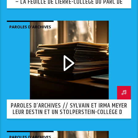
– LA FEUILLE DE LIERRE-COLLÈGE DU PARC DE
ILLKIRCH
PAROLES D'ARCHIVES
PAROLES D’ARCHIVES // SYLVAIN ET IRMA MEYER
LEUR DESTIN ET UN STOLPERSTEIN-COLLÈGE DU
PARC DE ILLKIRCH
PAROLES D'ARCHIVES