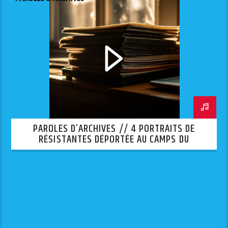
PAROLES D’ARCHIVES // 4 PORTRAITS DE
RÉSISTANTES DÉPORTÉE AU CAMPS DU
STRUTHOF-LYCÉE CHARLEMAGNE-LYCÉE DE
FREYMING-MERLEBACH