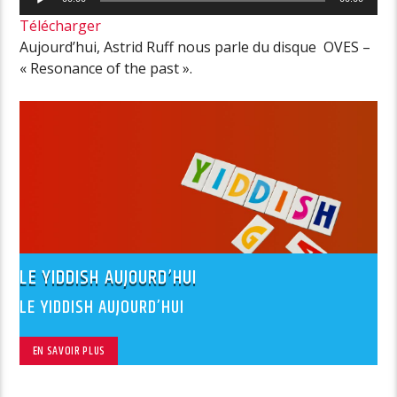
audio
Télécharger
Aujourd’hui, Astrid Ruff nous parle du disque OVES –
« Resonance of the past ».
LE YIDDISH AUJOURD’HUI
LE YIDDISH AUJOURD’HUI
EN SAVOIR PLUS