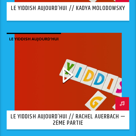
LE YIDDISH AUJOURD’HUI // KADYA MOLODOWSKY
LE YIDDISH AUJOURD’HUI
LE YIDDISH AUJOURD’HUI // RACHEL AUERBACH —
2ÈME PARTIE