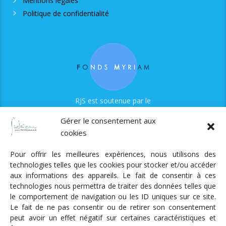
Mentions légales
Politique de confidentialité
RJS est soutenue par le
Fonds Myriam
Gérer le consentement aux
cookies
Pour offrir les meilleures expériences, nous utilisons des
technologies telles que les cookies pour stocker et/ou accéder
aux informations des appareils. Le fait de consentir à ces
technologies nous permettra de traiter des données telles que
Radio Judaica Strasbourg
le comportement de navigation ou les ID uniques sur ce site.
Le fait de ne pas consentir ou de retirer son consentement
Tous droits réservés
peut avoir un effet négatif sur certaines caractéristiques et
RADIO JUDAÏCA
ÉMISSIONS ET GRILLE DES PROGRAMMES