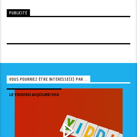
PUBLICITÉ
VOUS POURRIEZ ÊTRE INTÉRESSÉ(E) PAR ...
LE YIDDISH AUJOURD’HUI