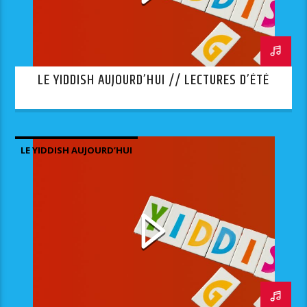
LE YIDDISH AUJOURD’HUI // LECTURES D’ÉTÉ
LE YIDDISH AUJOURD’HUI