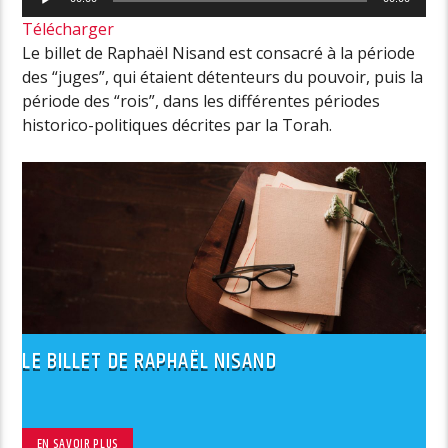
audio
Télécharger
Le billet de Raphaël Nisand est consacré à la période
des “juges”, qui étaient détenteurs du pouvoir, puis la
période des “rois”, dans les différentes périodes
historico-politiques décrites par la Torah.
LE BILLET DE RAPHAËL NISAND
EN SAVOIR PLUS