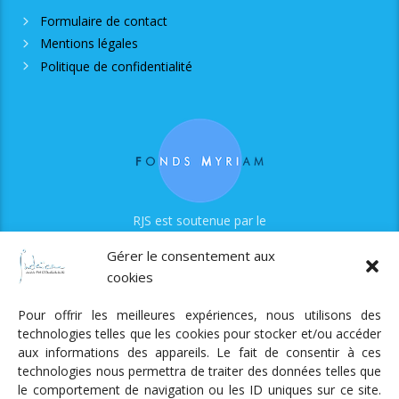
Formulaire de contact
Mentions légales
Politique de confidentialité
RJS est soutenue par le
Fonds Myriam
Gérer le consentement aux
cookies
Pour offrir les meilleures expériences, nous utilisons des
technologies telles que les cookies pour stocker et/ou accéder
aux informations des appareils. Le fait de consentir à ces
technologies nous permettra de traiter des données telles que
Radio Judaica Strasbourg
le comportement de navigation ou les ID uniques sur ce site.