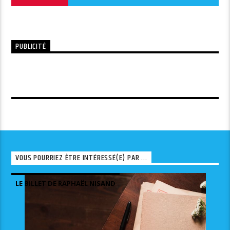
PUBLICITÉ
VOUS POURRIEZ ÊTRE INTÉRESSÉ(E) PAR ...
LE BILLET DE RAPHAËL NISAND