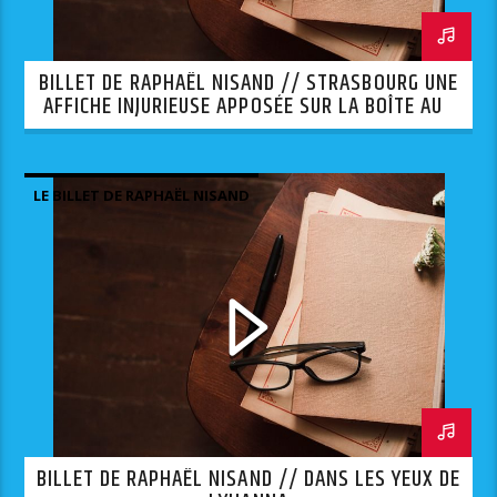
BILLET DE RAPHAËL NISAND // STRASBOURG UNE
AFFICHE INJURIEUSE APPOSÉE SUR LA BOÎTE AUX
LETTRES D’UNE SYNAGOGUE.
LE BILLET DE RAPHAËL NISAND
BILLET DE RAPHAËL NISAND // DANS LES YEUX DE