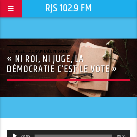
RJS 102.9 FM
LE BILLET DE RAPHAËL NISAND
« NI ROI, NI JUGE, LA
DÉMOCRATIE C’EST LE VOTE »
Lecteur
00:00
00:00