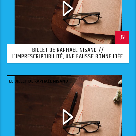
BILLET DE RAPHAËL NISAND //
L’IMPRESCRIPTIBILITÉ, UNE FAUSSE BONNE IDÉE.
LE BILLET DE RAPHAËL NISAND