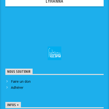
LYHANNA
NOUS SOUTENIR
Faire un don
Adhérer
INFOS +