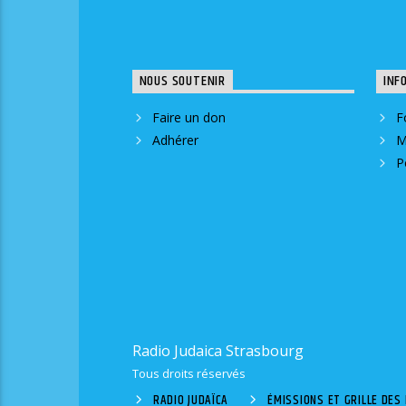
NOUS SOUTENIR
INF
Faire un don
F
Adhérer
M
P
Radio Judaica Strasbourg
Tous droits réservés
RADIO JUDAÏCA
ÉMISSIONS ET GRILLE DE