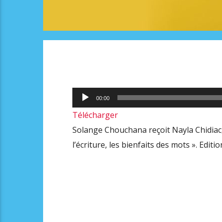
Lecteur
00:00
audio
Télécharger
Solange Chouchana reçoit Nayla Chidiac,
l’écriture, les bienfaits des mots ». Editi