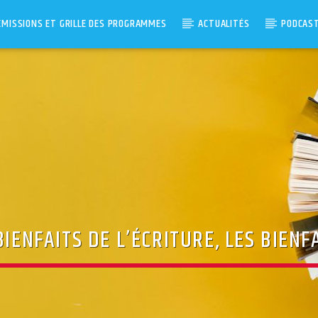
ÉMISSIONS ET GRILLE DES PROGRAMMES
ACTUALITÉS
PODCAS
BIENFAITS DE L’ÉCRITURE, LES BIENF