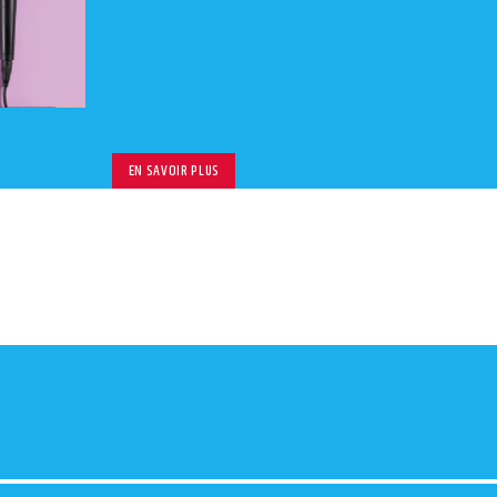
volu
EN SAVOIR PLUS