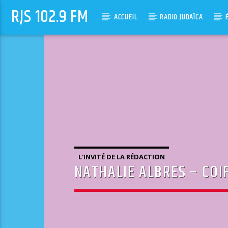
RJS 102.9 FM
ACCUEIL
RADIO JUDAÏCA
L'INVITÉ DE LA RÉDACTION
NATHALIE ALBRES – CO