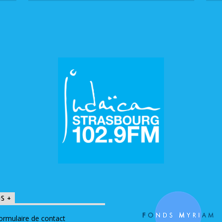
OS +
ormulaire de contact