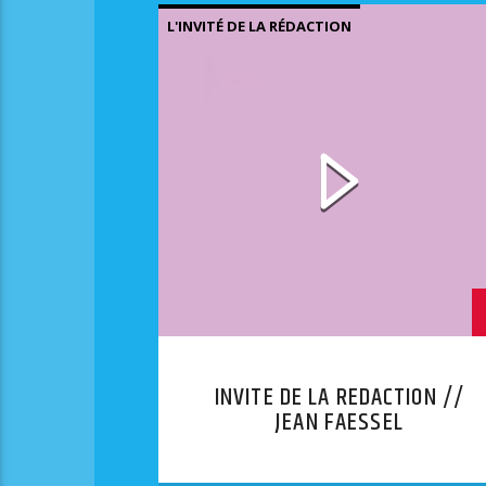
L'INVITÉ DE LA RÉDACTION
INVITE DE LA REDACTION //
JEAN FAESSEL