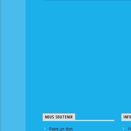
NOUS SOUTENIR
INF
Faire un don
F