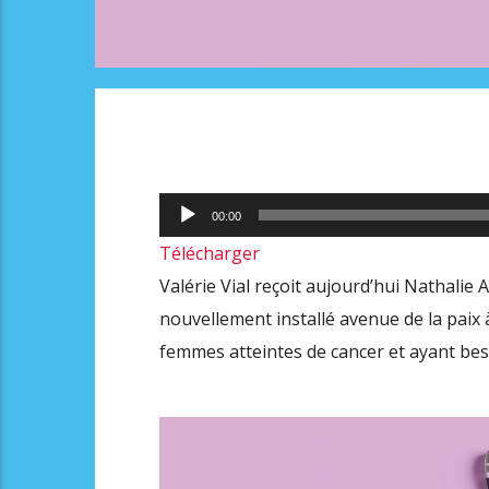
Lecteur
00:00
audio
Télécharger
Valérie Vial reçoit aujourd’hui Nathalie
nouvellement installé avenue de la paix 
femmes atteintes de cancer et ayant bes