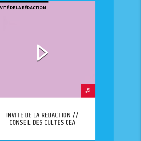
NVITÉ DE LA RÉDACTION
INVITE DE LA REDACTION //
CONSEIL DES CULTES CEA