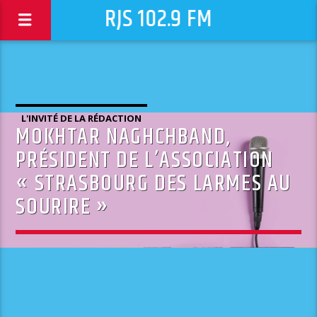
RJS 102.9 FM
L'INVITÉ DE LA RÉDACTION
MOKHTAR NAGHCHBAND,
PRÉSIDENT DE L’ASSOCIATION
« STRASBOURG DES LARMES AU
SOURIRE »