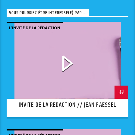
VOUS POURRIEZ ÊTRE INTÉRESSÉ(E) PAR ...
L'INVITÉ DE LA RÉDACTION
INVITE DE LA REDACTION // JEAN FAESSEL