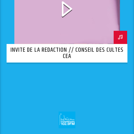
INVITE DE LA REDACTION // CONSEIL DES CULTES
CEA