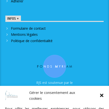
Adhérer
INFOS +
Formulaire de contact
Mentions légales
Politique de confidentialité
RJS est soutenue par le
Fonds Myriam
Gérer le consentement aux
cookies
Pour offrir les meilleures expériences, nous utilisons des