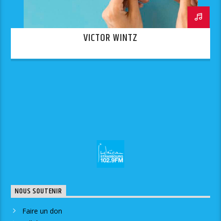
VICTOR WINTZ
NOUS SOUTENIR
Faire un don