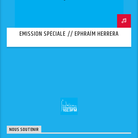
EMISSION SPÉCIALE // EPHRAÏM HERRERA
NOUS SOUTENIR