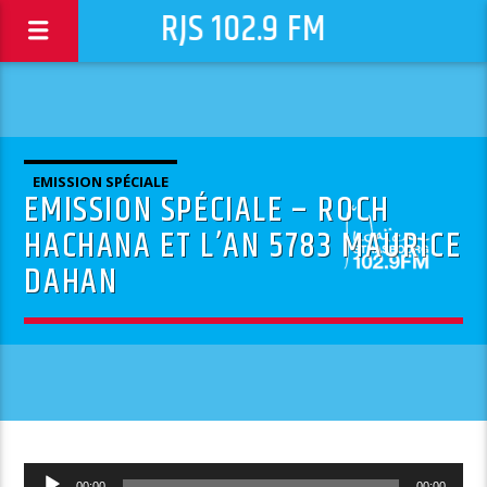
RJS 102.9 FM
EMISSION SPÉCIALE
EMISSION SPÉCIALE – ROCH
HACHANA ET L’AN 5783 MAURICE
DAHAN
Lecteur
00:00
00:00