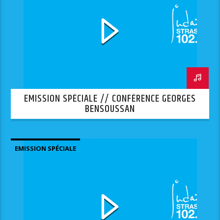
EMISSION SPÉCIALE // CONFÉRENCE GEORGES
BENSOUSSAN
EMISSION SPÉCIALE