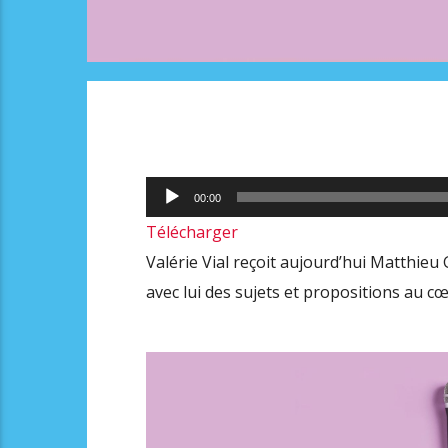
Lecteur
00:00
audio
Télécharger
Valérie Vial reçoit aujourd’hui Matthieu
avec lui des sujets et propositions au c