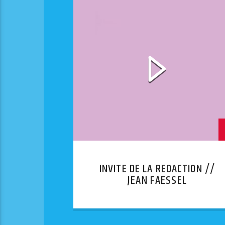
INVITE DE LA REDACTION //
JEAN FAESSEL