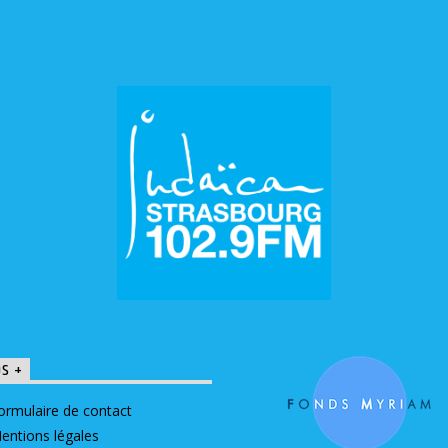
OS +
ormulaire de contact
entions légales