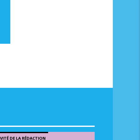
me.
NVITÉ DE LA RÉDACTION