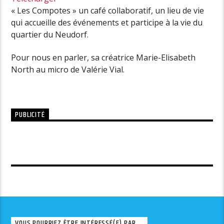
« Les Compotes » un café collaboratif, un lieu de vie
qui accueille des événements et participe à la vie du
quartier du Neudorf.
Pour nous en parler, sa créatrice Marie-Elisabeth
North au micro de Valérie Vial.
PUBLICITÉ
VOUS POURRIEZ ÊTRE INTÉRESSÉ(E) PAR ...