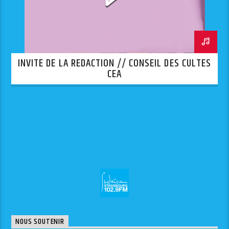
INVITE DE LA REDACTION // CONSEIL DES CULTES
CEA
NOUS SOUTENIR