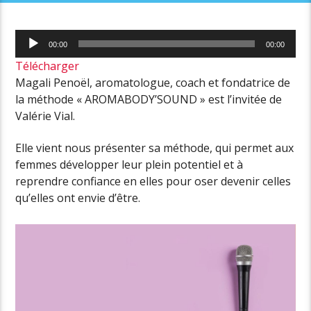
Lecteur
00:00
00:00
audio
Télécharger
Magali Penoël, aromatologue, coach et fondatrice de
la méthode « AROMABODY’SOUND » est l’invitée de
Valérie Vial.
Elle vient nous présenter sa méthode, qui permet aux
femmes développer leur plein potentiel et à
reprendre confiance en elles pour oser devenir celles
qu’elles ont envie d’être.