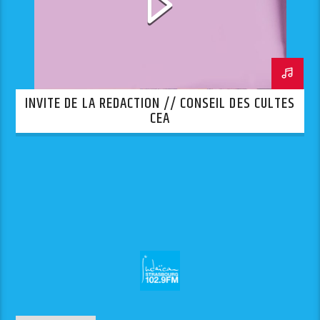
INVITE DE LA REDACTION // CONSEIL DES CULTES
CEA