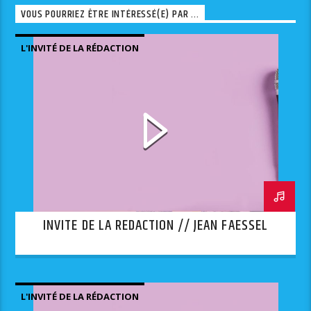
VOUS POURRIEZ ÊTRE INTÉRESSÉ(E) PAR ...
L'INVITÉ DE LA RÉDACTION
INVITE DE LA REDACTION // JEAN FAESSEL
L'INVITÉ DE LA RÉDACTION