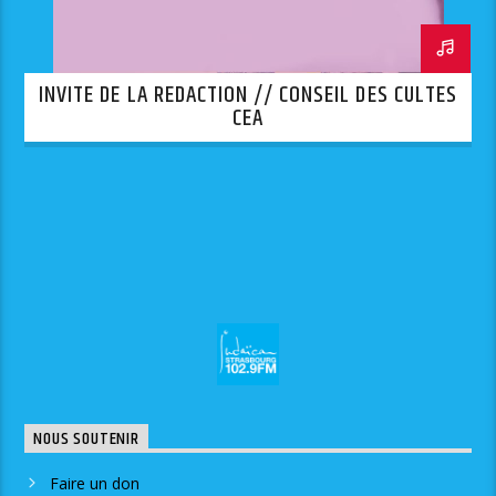
INVITE DE LA REDACTION // CONSEIL DES CULTES
CEA
NOUS SOUTENIR
Faire un don