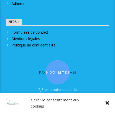
Adhérer
INFOS +
Formulaire de contact
Mentions légales
Politique de confidentialité
RJS est soutenue par le
Fonds Myriam
Gérer le consentement aux
cookies