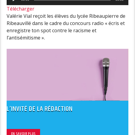
audio
Télécharger
Valérie Vial reçoit les élèves du lycée Ribeaupierre de
Ribeauvillé dans le cadre du concours radio « écris et
enregistre ton spot contre le racisme et
l’antisémitisme ».
L’INVITÉ DE LA RÉDACTION
EN SAVOIR PLUS