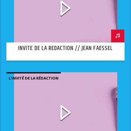
INVITE DE LA REDACTION // JEAN FAESSEL
L'INVITÉ DE LA RÉDACTION