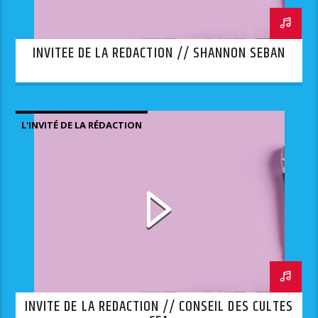
INVITEE DE LA REDACTION // SHANNON SEBAN
L'INVITÉ DE LA RÉDACTION
INVITE DE LA REDACTION // CONSEIL DES CULTES