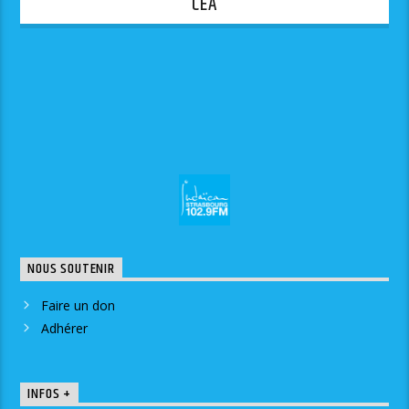
CEA
NOUS SOUTENIR
Faire un don
Adhérer
INFOS +