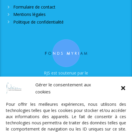
Formulaire de contact
Mentions légales
Politique de confidentialité
RJS est soutenue par le
Fonds Myriam
Gérer le consentement aux
cookies
Pour offrir les meilleures expériences, nous utilisons des
technologies telles que les cookies pour stocker et/ou accéder
aux informations des appareils. Le fait de consentir à ces
technologies nous permettra de traiter des données telles que
Radio Judaica Strasbourg
le comportement de navigation ou les ID uniques sur ce site.