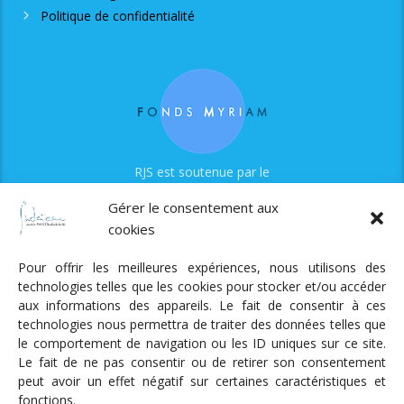
Politique de confidentialité
RJS est soutenue par le
Fonds Myriam
Gérer le consentement aux
cookies
Pour offrir les meilleures expériences, nous utilisons des
technologies telles que les cookies pour stocker et/ou accéder
aux informations des appareils. Le fait de consentir à ces
technologies nous permettra de traiter des données telles que
Radio Judaica Strasbourg
le comportement de navigation ou les ID uniques sur ce site.
Le fait de ne pas consentir ou de retirer son consentement
Tous droits réservés
peut avoir un effet négatif sur certaines caractéristiques et
RADIO JUDAÏCA
ÉMISSIONS ET GRILLE DES PROGRAMMES
fonctions.