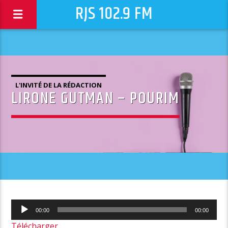
RJS 102.9 FM
L'INVITÉ DE LA RÉDACTION
LIRONE GUTMAN – POURIM
Lecteur
00:00
00:00
audio
Télécharger