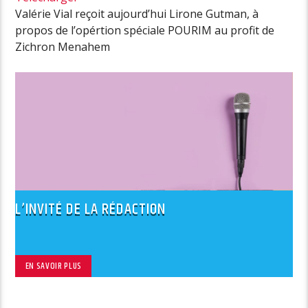
Valérie Vial reçoit aujourd’hui Lirone Gutman, à
propos de l’opértion spéciale POURIM au profit de
Zichron Menahem
L’INVITÉ DE LA RÉDACTION
EN SAVOIR PLUS